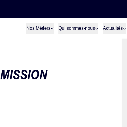
Nos Métiers
Qui sommes-nous
Actualités
MISSION