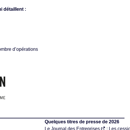
 détaillent :
nombre d’opérations
Quelques titres de presse de 2026
Le Journal des Entreprises
: Les cessi