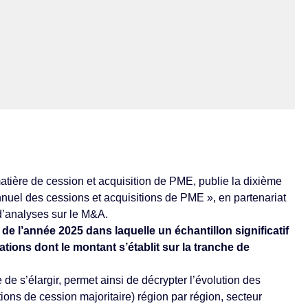
atière de cession et acquisition de PME, publie la dixième
uel des cessions et acquisitions de PME », en partenariat
d’analyses sur le M&A.
de l’année 2025 dans laquelle un échantillon significatif
ations dont le montant s’établit sur la tranche de
e s’élargir, permet ainsi de décrypter l’évolution des
ons de cession majoritaire) région par région, secteur