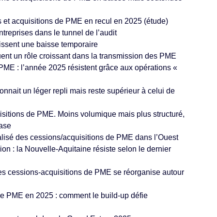
 et acquisitions de PME en recul en 2025 (étude)
treprises dans le tunnel de l’audit
ssent une baisse temporaire
ouent un rôle croissant dans la transmission des PME
 PME : l’année 2025 résistent grâce aux opérations «
nnait un léger repli mais reste supérieur à celui de
sitions de PME. Moins volumique mais plus structuré,
hase
lisé des cessions/acquisitions de PME dans l’Ouest
on : la Nouvelle-Aquitaine résiste selon le dernier
es cessions-acquisitions de PME se réorganise autour
e PME en 2025 : comment le build-up défie