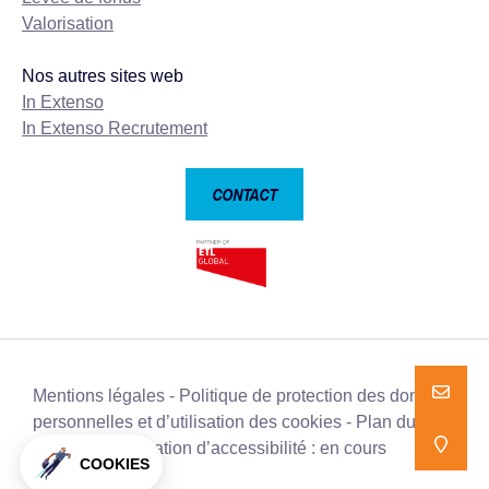
Valorisation
Nos autres sites web
In Extenso
In Extenso Recrutement
CONTACT
Mentions légales
Politique de protection des données
NOUS E
personnelles et d’utilisation des cookies
Plan du site
Déclaration d’accessibilité : en cours
NOUS T
COOKIES