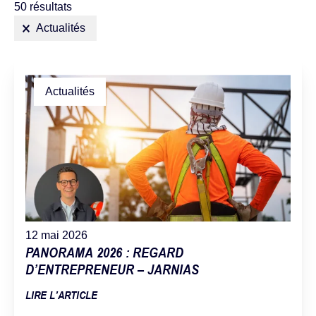
50 résultats
Filtres selectionnés
Actualités
Actualités
12 mai 2026
PANORAMA 2026 : REGARD
D’ENTREPRENEUR – JARNIAS
LIRE L’ARTICLE