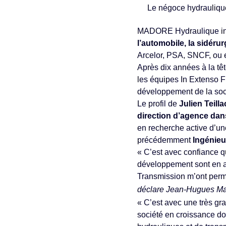
Le négoce hydraulique
MADORE Hydraulique int
l’automobile, la sidérur
Arcelor, PSA, SNCF, ou
Après dix années à la tê
les équipes In Extenso F
développement de la soc
Le profil de
Julien Teilla
direction d’agence dans
en recherche active d’une
précédemment
Ingénie
« C’est avec confiance qu
développement sont en a
Transmission m’ont permi
déclare Jean-Hugues Ma
« C’est avec une très gr
société en croissance don