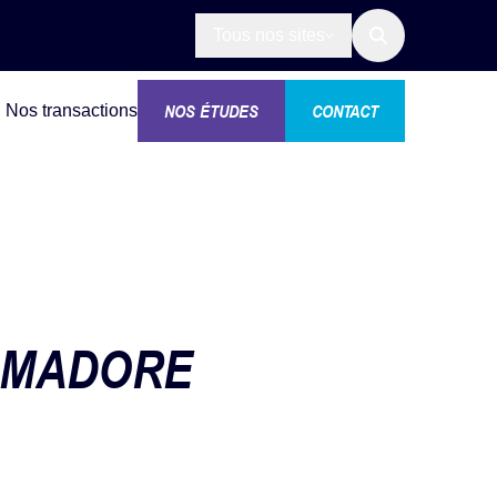
Tous nos sites
NOS ÉTUDES
CONTACT
Nos transactions
 MADORE