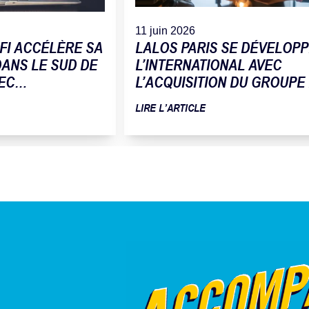
11 juin 2026
FI ACCÉLÈRE SA
LALOS PARIS SE DÉVELOPP
ANS LE SUD DE
L’INTERNATIONAL AVEC
EC
L’ACQUISITION DU GROUPE
 DE LA SOCIÉTÉ
FLEUR DU PAIN
LIRE L’ARTICLE
ATIQUE