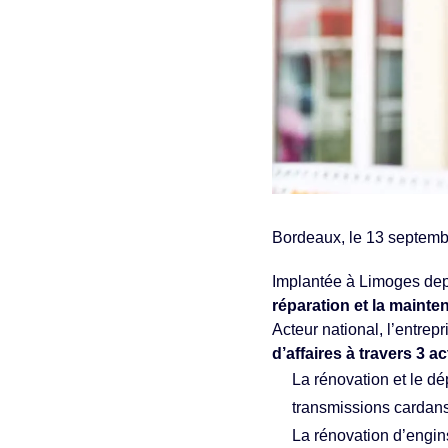
Bordeaux, le 13 septem
Implantée à Limoges de
réparation et la maint
Acteur national, l’entre
d’affaires à travers 3 ac
La rénovation et le d
transmissions cardan
La rénovation d’engin