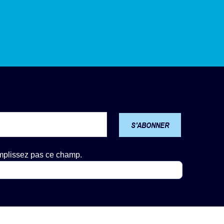
S'ABONNER
emplissez pas ce champ.