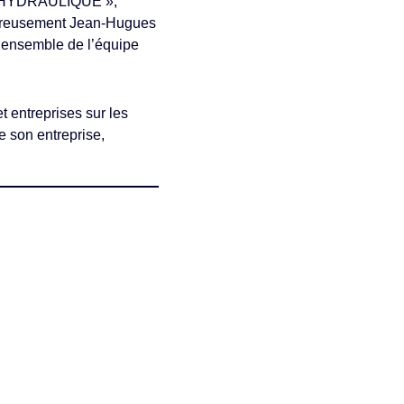
ORE HYDRAULIQUE »,
leureusement Jean-Hugues
l’ensemble de l’équipe
t entreprises sur les
 son entreprise,