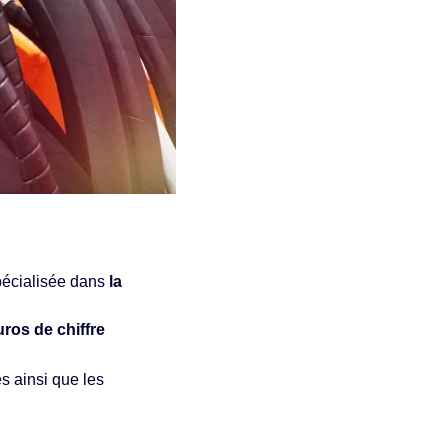
spécialisée dans
la
uros de chiffre
s ainsi que les