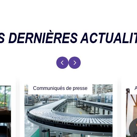
S DERNIÈRES ACTUALI
Communiqués de presse
A