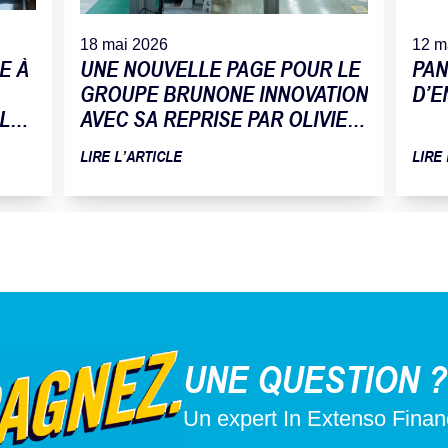
18 mai 2026
12 m
E À
UNE NOUVELLE PAGE POUR LE
PAN
GROUPE BRUNONE INNOVATION
D’E
 LA
AVEC SA REPRISE PAR OLIVIER
TOMAT
LIRE L’ARTICLE
LIRE
UNE QUESTION ?
Un expert In Extenso Fina