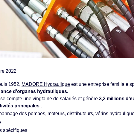
bre 2022
puis 1952,
MADORE Hydraulique
est une entreprise familiale 
enance d’organes hydrauliques.
prise compte une vingtaine de salariés et génère
3,2 millions d’e
tivités principales :
épannage des pompes, moteurs, distributeurs, vérins hydraulique
s
s spécifiques