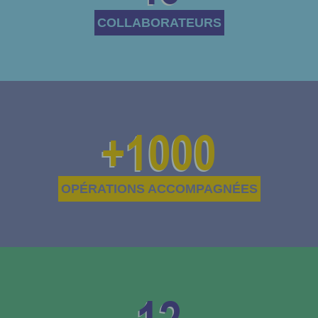
COLLABORATEURS
+
1000
OPÉRATIONS ACCOMPAGNÉES
12