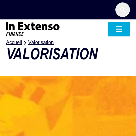
Aller
au
contenu
Accueil – In Extenso Finance
Accueil
Valorisation
VALORISATION