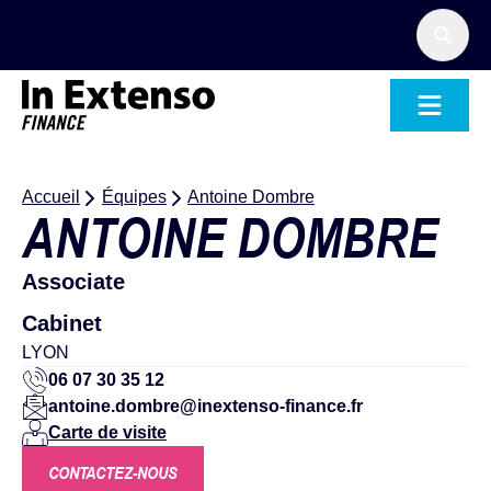
Accueil – In Extenso Finance
Accueil
Équipes
Antoine Dombre
ANTOINE DOMBRE
Associate
Cabinet
LYON
06 07 30 35 12
antoine.dombre@inextenso-finance.fr
Carte de visite
CONTACTEZ-NOUS