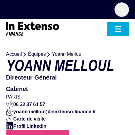
Accueil – In Extenso Finance
Accueil
Équipes
Yoann Melloul
YOANN MELLOUL
Directeur Général
Cabinet
PARIS
06 22 37 61 57
yoann.melloul@inextenso-finance.fr
Carte de visite
Profil Linkedin