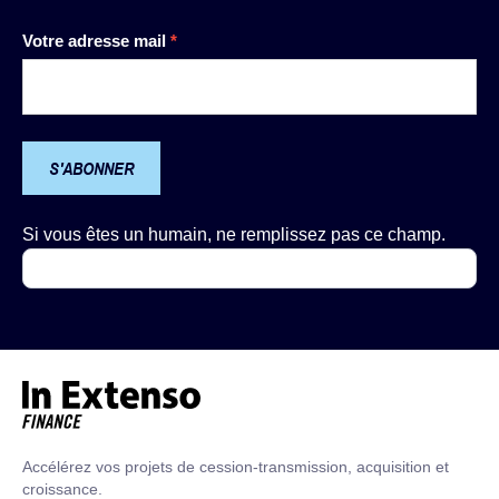
Newsletter
Votre adresse mail
*
S'ABONNER
Si vous êtes un humain, ne remplissez pas ce champ.
Accueil – In Extenso Finance
Accélérez vos projets de cession-transmission, acquisition et
croissance.