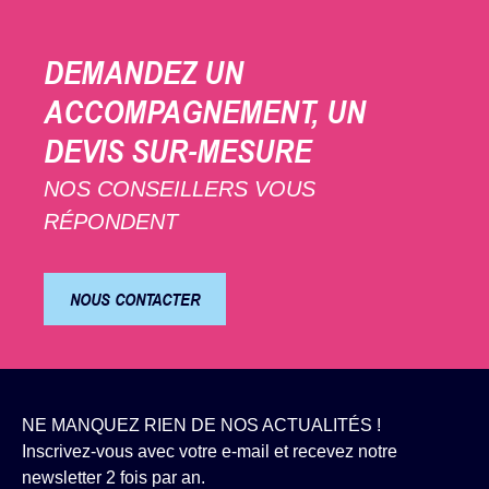
DEMANDEZ UN
ACCOMPAGNEMENT, UN
DEVIS SUR-MESURE
NOS CONSEILLERS VOUS
RÉPONDENT
NOUS CONTACTER
NE MANQUEZ RIEN DE NOS ACTUALITÉS !
Inscrivez-vous avec votre e-mail et recevez notre
newsletter 2 fois par an.