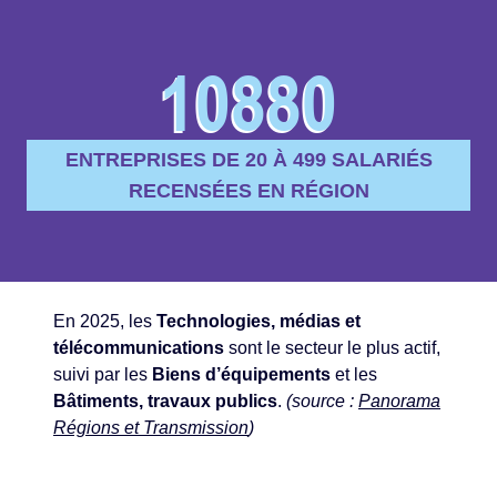
10880
ENTREPRISES DE 20 À 499 SALARIÉS
RECENSÉES EN RÉGION
En 2025, les
Technologies, médias et
télécommunications
sont le secteur le plus actif,
suivi par les
Biens d’équipements
et les
Bâtiments, travaux publics
.
(source :
Panorama
Régions et Transmission
)