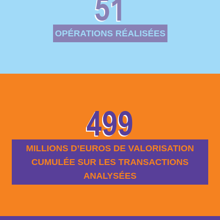
51
OPÉRATIONS RÉALISÉES
499
MILLIONS D’EUROS DE VALORISATION
CUMULÉE SUR LES TRANSACTIONS
ANALYSÉES