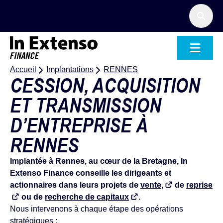
Accueil – In Extenso Finance
Accueil
Implantations
RENNES
CESSION, ACQUISITION
ET TRANSMISSION
D’ENTREPRISE À
RENNES
Implantée à Rennes, au cœur de la Bretagne, In
Extenso Finance conseille les dirigeants et
actionnaires dans leurs projets de
vente,
de
reprise
ou de
recherche de capitaux
.
Nous intervenons à chaque étape des opérations
stratégiques :