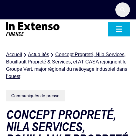
Accueil – In Extenso Finance
Accueil
Actualités
Concept Propreté, Nila Services,
Bouillault Propreté & Services, et AT CASA rejoignent le
Groupe Vert, major régional du nettoyage industriel dans
l’ouest
Communiqués de presse
CONCEPT PROPRETÉ,
NILA SERVICES,