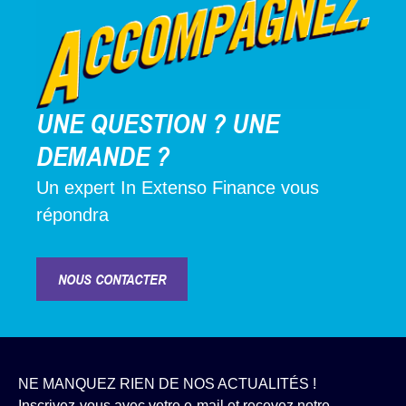
UNE QUESTION ? UNE
DEMANDE ?
Un expert In Extenso Finance vous
répondra
NOUS CONTACTER
NE MANQUEZ RIEN DE NOS ACTUALITÉS !
Inscrivez-vous avec votre e-mail et recevez notre