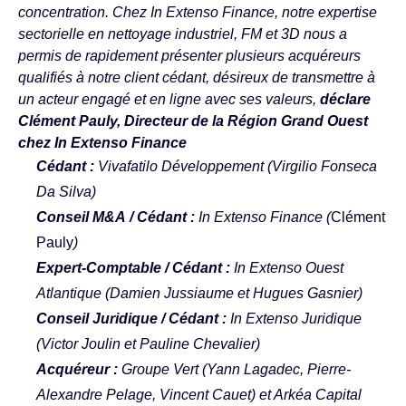
concentration. Chez In Extenso Finance, notre expertise
sectorielle en nettoyage industriel, FM et 3D nous a
permis de rapidement présenter plusieurs acquéreurs
qualifiés à notre client cédant, désireux de transmettre à
un acteur engagé et en ligne avec ses valeurs,
déclare
Clément Pauly, Directeur de la Région Grand Ouest
chez In Extenso Finance
Cédant :
Vivafatilo Développement (Virgilio Fonseca
Da Silva)
Conseil M&A / Cédant :
In Extenso Finance (
Clément
Pauly
)
Expert-Comptable / Cédant :
In Extenso Ouest
Atlantique (Damien Jussiaume et Hugues Gasnier)
Conseil Juridique / Cédant :
In Extenso Juridique
(Victor Joulin et Pauline Chevalier)
Acquéreur :
Groupe Vert (Yann Lagadec, Pierre-
Alexandre Pelage, Vincent Cauet) et Arkéa Capital