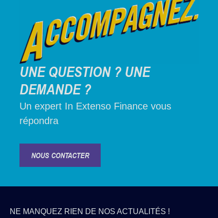
UNE QUESTION ? UNE
DEMANDE ?
Un expert In Extenso Finance vous
répondra
NOUS CONTACTER
NE MANQUEZ RIEN DE NOS ACTUALITÉS !