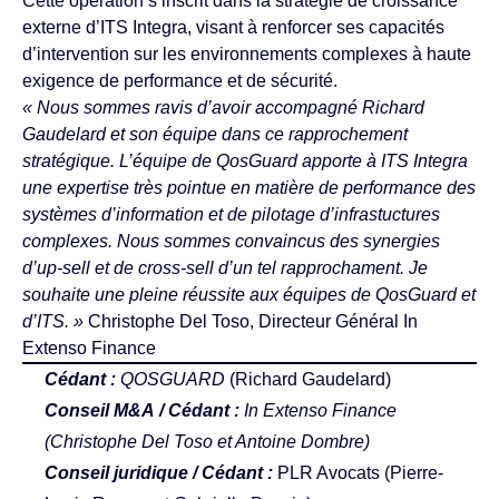
Cette opération s’inscrit dans la stratégie de croissance
externe d’ITS Integra, visant à renforcer ses capacités
d’intervention sur les environnements complexes à haute
exigence de performance et de sécurité.
« Nous sommes ravis d’avoir accompagné Richard
Gaudelard et son équipe dans ce rapprochement
stratégique. L’équipe de QosGuard apporte à ITS Integra
une expertise très pointue en matière de performance des
systèmes d’information et de pilotage d’infrastuctures
complexes. Nous sommes convaincus des synergies
d’up-sell et de cross-sell d’un tel rapprochament. Je
souhaite une pleine réussite aux équipes de QosGuard et
d’ITS. »
Christophe Del Toso, Directeur Général In
Extenso Finance
Cédant :
QOSGUARD
(Richard Gaudelard)
Conseil M&A / Cédant :
In Extenso Finance
(
Christophe Del Toso
et
Antoine Dombre
)
Conseil juridique / Cédant :
PLR Avocats (Pierre-