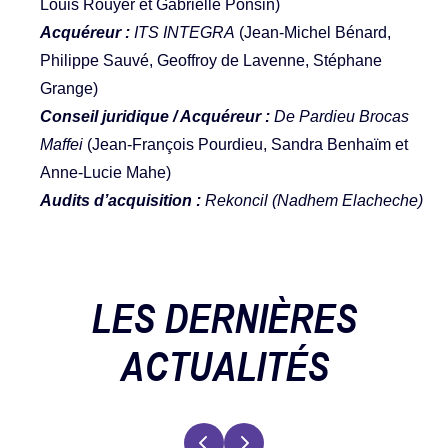
Louis Rouyer et Gabrielle Ponsin)
Acquéreur :
ITS INTEGRA
(Jean-Michel Bénard,
Philippe Sauvé, Geoffroy de Lavenne, Stéphane
Grange)
Conseil juridique / Acquéreur :
De Pardieu Brocas
Maffei
(Jean-François Pourdieu, Sandra Benhaïm et
Anne-Lucie Mahe)
Audits d’acquisition :
Rekoncil (Nadhem Elacheche)
LES DERNIÈRES
ACTUALITÉS