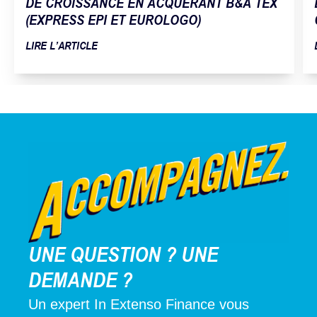
DE CROISSANCE EN ACQUÉRANT B&A TEX
(EXPRESS EPI ET EUROLOGO)
LIRE L’ARTICLE
UNE QUESTION ? UNE
DEMANDE ?
Un expert In Extenso Finance vous