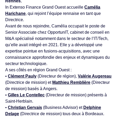
Rennes.
In Extenso Finance Grand Ouest accueille
Camélia
Harichane
, qui rejoint l’équipe rennaise en tant que
Directrice.
Avant de nous rejoindre, Camélia occupait le poste de
Senior Associate chez OpportunIT, cabinet de conseil en
M&A spécialisé notamment dans le secteur de l’IT/Tech,
qu’elle avait intégré en 2021. Elle y a développé une
expertise pointue en fusions-acquisitions, avec une
connaissance approfondie des enjeux et dynamiques du
secteur technologique.
A ses côtés en région Grand Ouest :
•
Clément Pauly
(Directeur de région),
Valérie Augereau
(Directrice de mission) et
Matthieu Remblière
(Directeur
de mission) basés à Angers.
•
Gilles Le Contellec
(Directeur de mission) présents à
Saint-Herblain.
•
Christian Gervais
(Business Advisor) et
Delphine
Delage
(Directrice de mission) tous deux à Bordeaux.