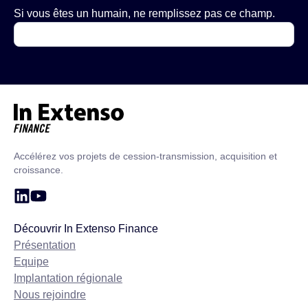
Si vous êtes un humain, ne remplissez pas ce champ.
Accueil – In Extenso Finance
Accélérez vos projets de cession-transmission, acquisition et
croissance.
Découvrir In Extenso Finance
Présentation
Equipe
Implantation régionale
Nous rejoindre