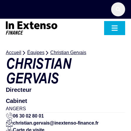
Accueil – In Extenso Finance
Accueil
Équipes
Christian Gervais
CHRISTIAN
GERVAIS
Directeur
Cabinet
ANGERS
06 30 02 80 01
christian.gervais@inextenso-finance.fr
Carte de visite