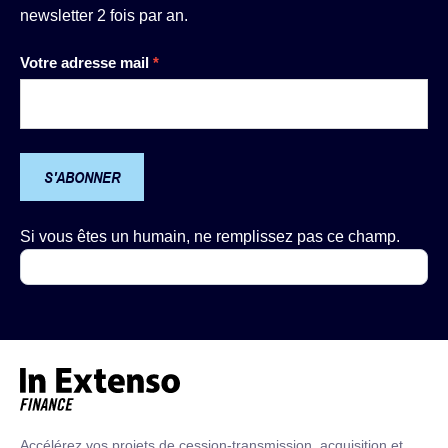
newsletter 2 fois par an.
Newsletter
Votre adresse mail
*
S'ABONNER
Si vous êtes un humain, ne remplissez pas ce champ.
Accueil – In Extenso Finance
Accélérez vos projets de cession-transmission, acquisition et