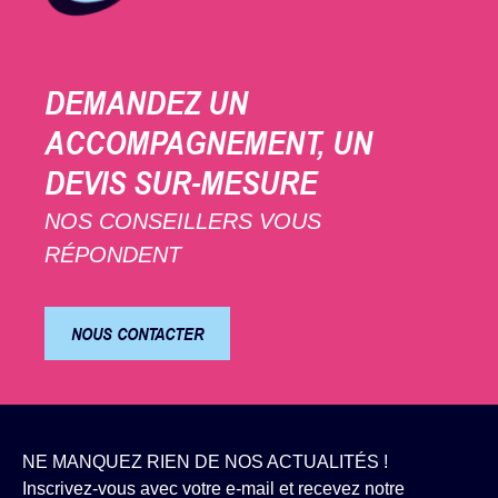
DEMANDEZ UN
ACCOMPAGNEMENT, UN
DEVIS SUR-MESURE
NOS CONSEILLERS VOUS
RÉPONDENT
NOUS CONTACTER
NE MANQUEZ RIEN DE NOS ACTUALITÉS !
Inscrivez-vous avec votre e-mail et recevez notre