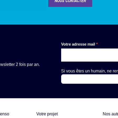
NOUS CONTACTER
Newsletter
Votre adresse mail
*
sletter 2 fois par an.
Si vous êtes un humain, ne r
tenso
Votre projet
Nos aut