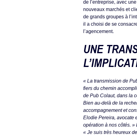
de l’entreprise, avec une 
nouveaux marchés et cli
de grands groupes à l’in
il a choisi de se consacr
l’agencement.
UNE TRANS
L’IMPLICA
« La transmission de Pu
fiers du chemin accompl
de Pub Colaut, dans la co
Bien au-delà de la recher
accompagnement et consei
Elodie Pereira, avocate 
opération à nos côtés. »
« Je suis très heureux d