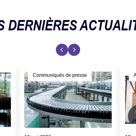
S DERNIÈRES ACTUALI
Communiqués de presse
A