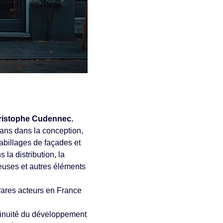
hristophe Cudennec.
 ans dans la conception,
’habillages de façades et
la distribution, la
euses et autres éléments
 rares acteurs en France
tinuité du développement