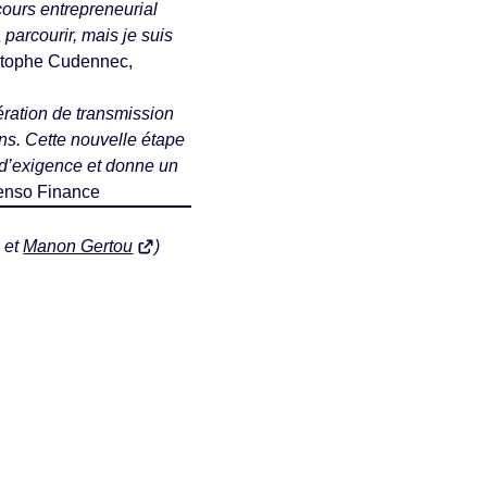
cours entrepreneurial
 parcourir, mais je suis
stophe Cudennec,
ration de transmission
ns. Cette nouvelle étape
t d’exigence et donne un
enso Finance
et
Manon Gertou
)