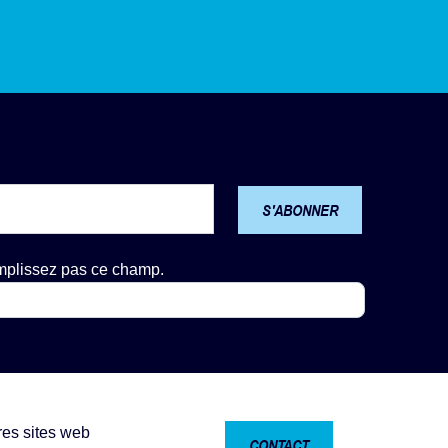
S'ABONNER
emplissez pas ce champ.
res sites web
CONTACT