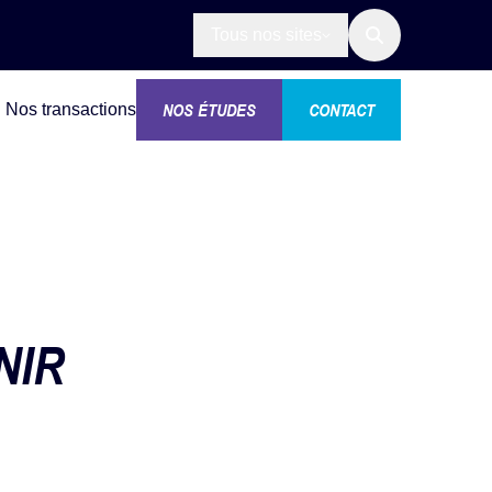
Tous nos sites
NOS ÉTUDES
CONTACT
Nos transactions
NIR