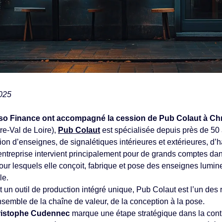
2025
nso Finance ont accompagné la cession de Pub Colaut à C
e-Val de Loire),
Pub Colaut
est spécialisée depuis près de 50
lation d’enseignes, de signalétiques intérieures et extérieures, d
entreprise intervient principalement pour de grands comptes dans 
our lesquels elle conçoit, fabrique et pose des enseignes lumin
le.
 un outil de production intégré unique, Pub Colaut est l’un des
ensemble de la chaîne de valeur, de la conception à la pose.
istophe Cudennec
marque une étape stratégique dans la con