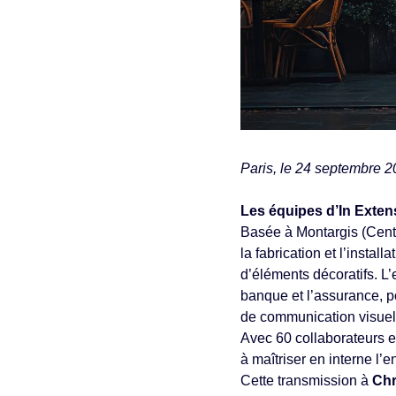
Paris, le 24 septembre 
Les équipes d’In Exte
Basée à Montargis (Centr
la fabrication et l’instal
d’éléments décoratifs. L’
banque et l’assurance, p
de communication visuel
Avec 60 collaborateurs et
à maîtriser en interne l’
Cette transmission à
Chr