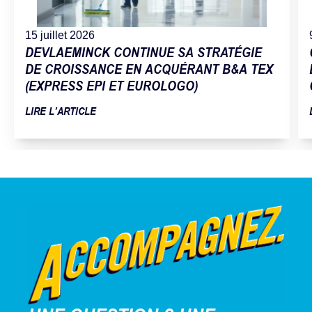
15 juillet 2026
DEVLAEMINCK CONTINUE SA STRATÉGIE
DE CROISSANCE EN ACQUÉRANT B&A TEX
(EXPRESS EPI ET EUROLOGO)
LIRE L’ARTICLE