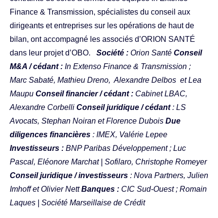
Finance & Transmission, spécialistes du conseil aux
dirigeants et entreprises sur les opérations de haut de
bilan, ont accompagné les associés d’ORION SANTÉ
dans leur projet d’OBO.
Société :
Orion Santé
Conseil
M&A / cédant :
In Extenso Finance & Transmission ;
Marc Sabaté
,
Mathieu Dreno
,
Alexandre Delbos
et
Lea
Maupu
Conseil financier / cédant :
Cabinet LBAC,
Alexandre Corbelli
Conseil juridique / cédant
: LS
Avocats, Stephan Noiran et Florence Dubois
Due
diligences financières
: IMEX, Valérie Lepee
Investisseurs :
BNP Paribas Développement
; Luc
Pascal, Eléonore Marchat |
Sofilaro
, Christophe Romeyer
Conseil juridique / investisseurs
: Nova Partners, Julien
Imhoff et Olivier Nett
Banques :
CIC Sud-Ouest ; Romain
Laques | Société Marseillaise de Crédit