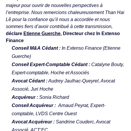
majeur pour ouvrir de nouvelles perspectives à
l’entreprise. Nous remercions chaleureusement Than Hai
Lê pour la confiance qu’il nous a accordée et nous
sommes fiers d’avoir contribué à cette transmission,
déclare
Etienne Guerche
, Directeur chez In Extenso
Finance
Conseil M&A Cédant :
In Extenso Finance (Etienne
Guerche)
Conseil Expert-Comptable Cédant :
Catalyne Bouty,
Expert-comptable, Hoche et Associés
Avocat Cédant :
Audrey Jaulhac-Queyrel, Avocat
Associé, Juri Hoche
Acquéreur :
Sonia Richard
Conseil Acquéreur :
Arnaud Peyrat, Expert-
comptable, LVDS Centre Ouest
Avocat Acquéreur :
Sandrine Couderc, Avocat
Associé, ACT’EC