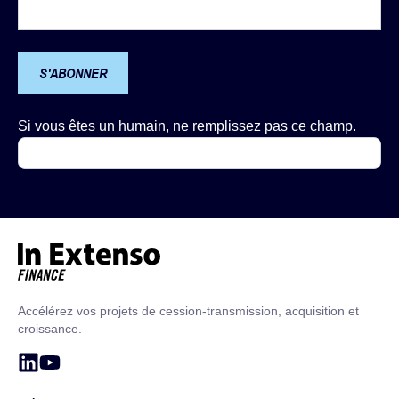
S'ABONNER
Si vous êtes un humain, ne remplissez pas ce champ.
Accueil – In Extenso Finance
Accélérez vos projets de cession-transmission, acquisition et
croissance.