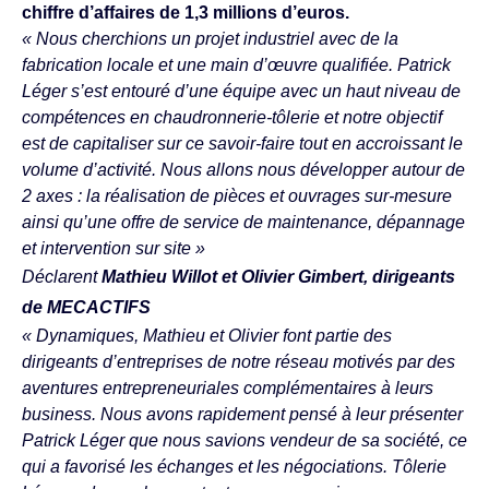
chiffre d’affaires de 1,3 millions d’euros.
« Nous cherchions un projet industriel avec de la
fabrication locale et une main d’œuvre qualifiée. Patrick
Léger s’est entouré d’une équipe avec un haut niveau de
compétences en chaudronnerie-tôlerie et notre objectif
est de capitaliser sur ce savoir-faire tout en accroissant le
volume d’activité. Nous allons nous développer autour de
2 axes : la réalisation de pièces et ouvrages sur-mesure
ainsi qu’une offre de service de maintenance, dépannage
et intervention sur site »
Déclarent
Mathieu Willot et Olivier Gimbert, dirigeants
de MECACTIFS
« Dynamiques, Mathieu et Olivier font partie des
dirigeants d’entreprises de notre réseau motivés par des
aventures entrepreneuriales complémentaires à leurs
business. Nous avons rapidement pensé à leur présenter
Patrick Léger que nous savions vendeur de sa société, ce
qui a favorisé les échanges et les négociations. Tôlerie