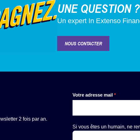
UNE QUESTION ?
Un expert In Extenso Fina
NOUS CONTACTER
Newsletter
Votre adresse mail
*
sletter 2 fois par an.
Si vous êtes un humain, ne r