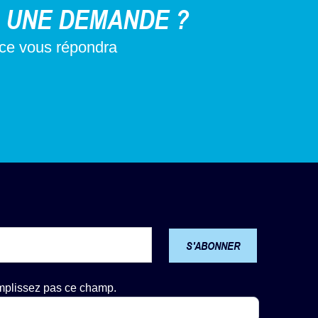
 UNE DEMANDE ?
nce vous répondra
S'ABONNER
emplissez pas ce champ.