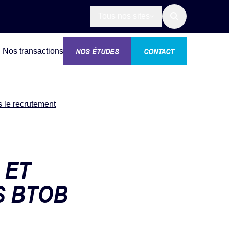
Tous nos sites
NOS ÉTUDES
CONTACT
Nos transactions
s le recrutement
 ET
S BTOB