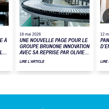
18 mai 2026
12 m
E À
UNE NOUVELLE PAGE POUR LE
PAN
GROUPE BRUNONE INNOVATION
D’E
 LA
AVEC SA REPRISE PAR OLIVIER
TOMAT
LIRE L’ARTICLE
LIRE