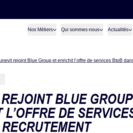
Nos Métiers
Qui sommes-nous
Actualités
nevit rejoint Blue Group et enrichit l’offre de services BtoB dan
 REJOINT BLUE GROUP
T L’OFFRE DE SERVICE
E RECRUTEMENT