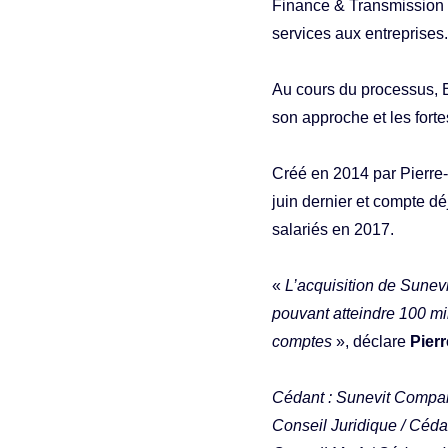
Finance & Transmission 
services aux entreprises.
Au cours du processus, B
son approche et les forte
Créé en 2014 par Pierre-
juin dernier et compte dé
salariés en 2017.
«
L’acquisition de Sunevi
pouvant atteindre 100 mil
comptes
», déclare
Pier
Cédant : Sunevit Compan
Conseil Juridique / Céda