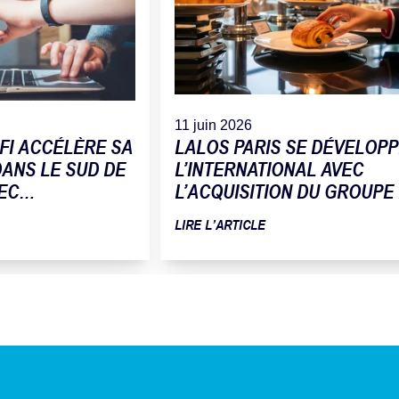
11 juin 2026
FI ACCÉLÈRE SA
LALOS PARIS SE DÉVELOPP
ANS LE SUD DE
L’INTERNATIONAL AVEC
EC
L’ACQUISITION DU GROUPE
 DE LA SOCIÉTÉ
FLEUR DU PAIN
LIRE L’ARTICLE
ATIQUE