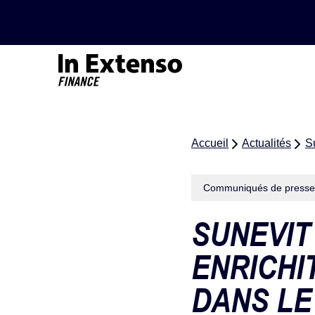
Accueil – In Extenso Finance
Accueil
Actualités
Su
Communiqués de presse
SUNEVIT
ENRICHI
DANS L