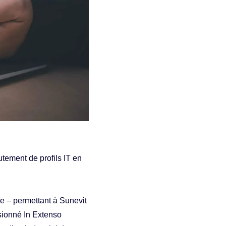
tement de profils IT en
re – permettant à Sunevit
sionné In Extenso