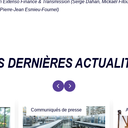
In Extenso Finance & Transmission (Serge Dahan, Mickaël Fitou
(Pierre-Jean Esmieu-Fournel)
S DERNIÈRES ACTUALI
Communiqués de presse
A