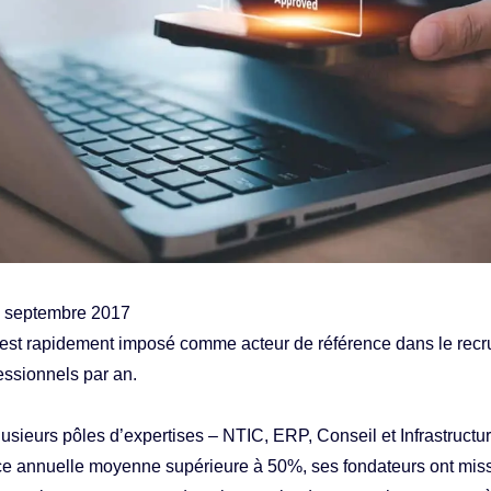
13 septembre 2017
est rapidement imposé comme acteur de référence dans le recru
essionnels par an.
usieurs pôles d’expertises – NTIC, ERP, Conseil et Infrastructu
nce annuelle moyenne supérieure à 50%, ses fondateurs ont mis