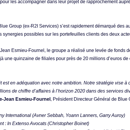
pour les accompagner dans leur projet de rapprochement auprès
lue Group (ex-R2I Services) s’est rapidement démarqué des aut
s synergies possibles sur les portefeuilles clients des deux acte
Jean Esmieu-Fournel, le groupe a réalisé une levée de fonds de
jà une quinzaine de filiales pour près de 20 millions d’euros de c
t est en adéquation avec notre ambition. Notre stratégie vise à 
lions de chiffre d’affaires à l’horizon 2020 dans des services di
re-Jean Esmieu-Fournel
, Président Directeur Général de Blue 
y International (Avner Sebbah, Yoann Lanners, Garry Auroy)
nt : In Extenso Avocats (Christopher Boinet)