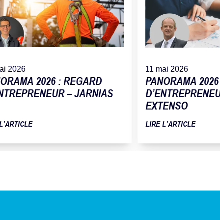
ai 2026
11 mai 2026
ORAMA 2026 : REGARD
PANORAMA 2026
NTREPRENEUR – JARNIAS
D’ENTREPRENEUR
EXTENSO
 L’ARTICLE
LIRE L’ARTICLE