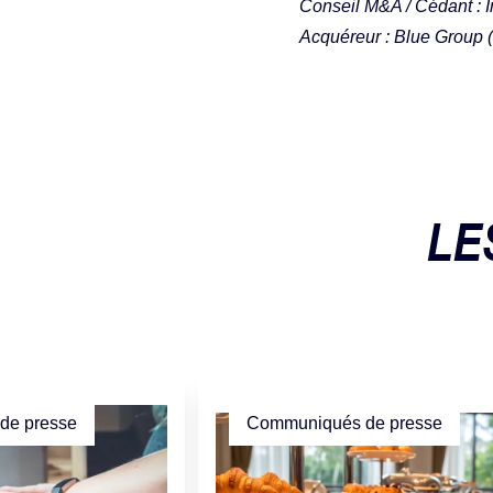
Conseil M&A / Cédant : 
Acquéreur : Blue Group 
LE
de presse
Communiqués de presse