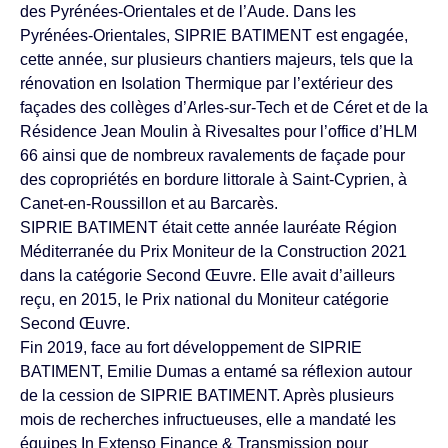
des Pyrénées-Orientales et de l’Aude. Dans les
Pyrénées-Orientales, SIPRIE BATIMENT est engagée,
cette année, sur plusieurs chantiers majeurs, tels que la
rénovation en Isolation Thermique par l’extérieur des
façades des collèges d’Arles-sur-Tech et de Céret et de la
Résidence Jean Moulin à Rivesaltes pour l’office d’HLM
66 ainsi que de nombreux ravalements de façade pour
des copropriétés en bordure littorale à Saint-Cyprien, à
Canet-en-Roussillon et au Barcarès.
SIPRIE BATIMENT était cette année lauréate Région
Méditerranée du Prix Moniteur de la Construction 2021
dans la catégorie Second Œuvre. Elle avait d’ailleurs
reçu, en 2015, le Prix national du Moniteur catégorie
Second Œuvre.
Fin 2019, face au fort développement de SIPRIE
BATIMENT, Emilie Dumas a entamé sa réflexion autour
de la cession de SIPRIE BATIMENT. Après plusieurs
mois de recherches infructueuses, elle a mandaté les
équipes In Extenso Finance & Transmission pour