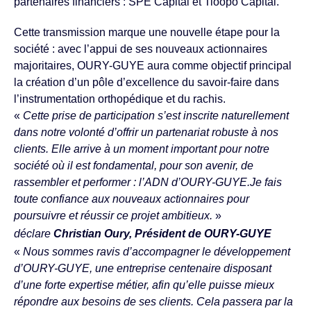
partenaires financiers : SPE Capital et Tioopo Capital.
Cette transmission marque une nouvelle étape pour la
société : avec l’appui de ses nouveaux actionnaires
majoritaires, OURY-GUYE aura comme objectif principal
la création d’un pôle d’excellence du savoir-faire dans
l’instrumentation orthopédique et du rachis.
«
Cette prise de participation s’est inscrite naturellement
dans notre volonté d’offrir un partenariat robuste à nos
clients. Elle arrive à un moment important pour notre
société où il est fondamental, pour son avenir, de
rassembler et performer : l’ADN d’OURY-GUYE.Je fais
toute confiance aux nouveaux actionnaires pour
poursuivre et réussir ce projet ambitieux.
»
déclare
Christian Oury, Président de OURY-GUYE
«
Nous sommes ravis d’accompagner le développement
d’OURY-GUYE, une entreprise centenaire disposant
d’une forte expertise métier, afin qu’elle puisse mieux
répondre aux besoins de ses clients. Cela passera par la