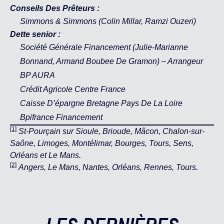
Conseils Des Prêteurs :
Simmons & Simmons
(Colin Millar, Ramzi Ouzeri)
Dette senior :
Société Générale Financement (Julie-Marianne
Bonnand, Armand Boubee De Gramon) – Arrangeur
BP AURA
Crédit Agricole Centre France
Caisse D’épargne Bretagne Pays De La Loire
Bpifrance Financement
[1]
St-Pourçain sur Sioule, Brioude, Mâcon, Chalon-sur-
Saône, Limoges, Montélimar, Bourges, Tours, Sens,
Orléans et Le Mans.
[2]
Angers, Le Mans, Nantes, Orléans, Rennes, Tours.