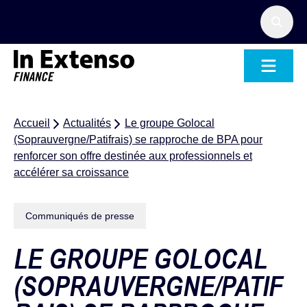
Accueil – In Extenso Finance
Accueil
Actualités
Le groupe Golocal
(Soprauvergne/Patifrais) se rapproche de BPA pour
renforcer son offre destinée aux professionnels et
accélérer sa croissance
Communiqués de presse
LE GROUPE GOLOCAL
(SOPRAUVERGNE/PATIF