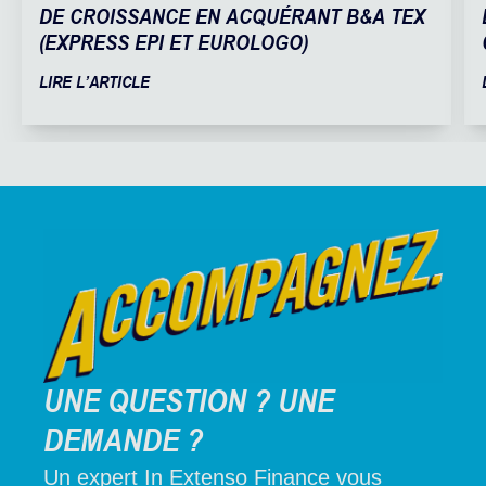
DE CROISSANCE EN ACQUÉRANT B&A TEX
(EXPRESS EPI ET EUROLOGO)
LIRE L’ARTICLE
UNE QUESTION ? UNE
DEMANDE ?
Un expert In Extenso Finance vous