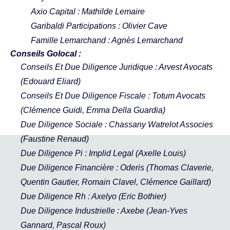
Axio Capital
: Mathilde Lemaire
Garibaldi Participations
: Olivier Cave
Famille Lemarchand : Agnès Lemarchand
Conseils Golocal :
Conseils Et Due Diligence Juridique : Arvest Avocats
(Edouard Eliard)
Conseils Et Due Diligence Fiscale : Totum Avocats
(Clémence Guidi, Emma Della Guardia)
Due Diligence Sociale :
Chassany Watrelot Associes
(Faustine Renaud)
Due Diligence Pi :
Implid Legal
(Axelle Louis)
Due Diligence Financière :
Oderis
(Thomas Claverie,
Quentin Gautier, Romain Clavel, Clémence Gaillard)
Due Diligence Rh :
Axelyo
(Eric Bothier)
Due Diligence Industrielle :
Axebe
(Jean-Yves
Gannard, Pascal Roux)