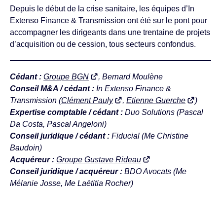
Depuis le début de la crise sanitaire, les équipes d’In
Extenso Finance & Transmission ont été sur le pont pour
accompagner les dirigeants dans une trentaine de projets
d’acquisition ou de cession, tous secteurs confondus.
Cédant :
Groupe BGN
, Bernard Moulène
Conseil M&A / cédant :
In Extenso Finance &
Transmission (
Clément Pauly
,
Etienne Guerche
)
Expertise comptable / cédant :
Duo Solutions (Pascal
Da Costa, Pascal Angeloni)
Conseil juridique / cédant :
Fiducial (Me Christine
Baudoin)
Acquéreur :
Groupe Gustave Rideau
Conseil juridique / acquéreur :
BDO Avocats (Me
Mélanie Josse, Me Laëtitia Rocher)