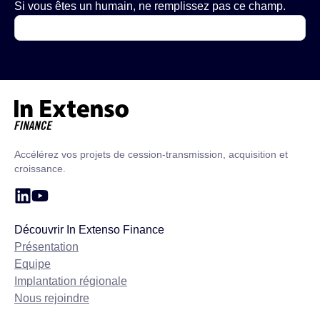
Si vous êtes un humain, ne remplissez pas ce champ.
Accueil – In Extenso Finance
Accélérez vos projets de cession-transmission, acquisition et
croissance.
Découvrir In Extenso Finance
Présentation
Equipe
Implantation régionale
Nous rejoindre