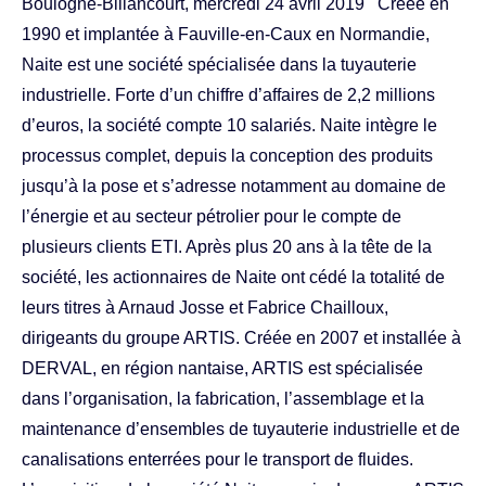
Boulogne-Billancourt, mercredi 24 avril 2019 Créée en
1990 et implantée à Fauville-en-Caux en Normandie,
Naite est une société spécialisée dans la tuyauterie
industrielle. Forte d’un chiffre d’affaires de 2,2 millions
d’euros, la société compte 10 salariés. Naite intègre le
processus complet, depuis la conception des produits
jusqu’à la pose et s’adresse notamment au domaine de
l’énergie et au secteur pétrolier pour le compte de
plusieurs clients ETI. Après plus 20 ans à la tête de la
société, les actionnaires de Naite ont cédé la totalité de
leurs titres à Arnaud Josse et Fabrice Chailloux,
dirigeants du groupe ARTIS. Créée en 2007 et installée à
DERVAL, en région nantaise, ARTIS est spécialisée
dans l’organisation, la fabrication, l’assemblage et la
maintenance d’ensembles de tuyauterie industrielle et de
canalisations enterrées pour le transport de fluides.