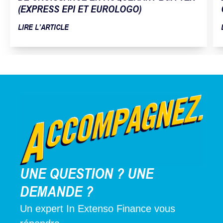
(EXPRESS EPI ET EUROLOGO)
LIRE L’ARTICLE
UNE QUESTION ? UNE
DEMANDE ?
Un expert In Extenso Finance vous