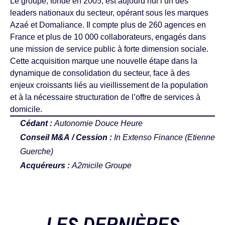
Le groupe, fondé en 2005, est aujourd’hui l’un des
leaders nationaux du secteur, opérant sous les marques
Azaé et Domaliance. Il compte plus de 260 agences en
France et plus de 10 000 collaborateurs, engagés dans
une mission de service public à forte dimension sociale.
Cette acquisition marque une nouvelle étape dans la
dynamique de consolidation du secteur, face à des
enjeux croissants liés au vieillissement de la population
et à la nécessaire structuration de l’offre de services à
domicile.
Cédant :
Autonomie Douce Heure
Conseil M&A / Cession :
In Extenso Finance (Etienne
Guerche)
Acquéreurs :
A2micile Groupe
LES DERNIÈRES