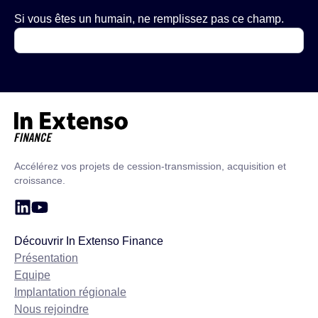
Si vous êtes un humain, ne remplissez pas ce champ.
Accueil – In Extenso Finance
Accélérez vos projets de cession-transmission, acquisition et
croissance.
Découvrir In Extenso Finance
Présentation
Equipe
Implantation régionale
Nous rejoindre