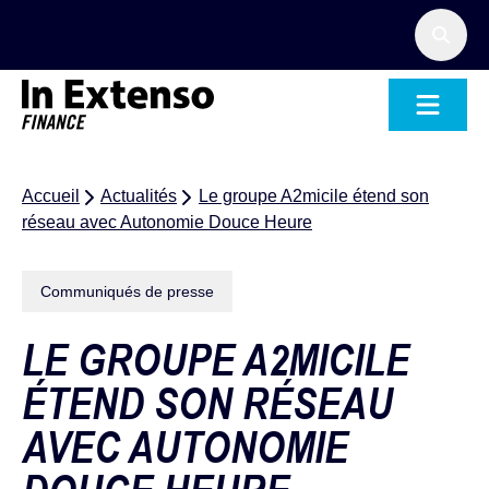
Accueil – In Extenso Finance
Accueil
Actualités
Le groupe A2micile étend son
réseau avec Autonomie Douce Heure
Communiqués de presse
LE GROUPE A2MICILE
ÉTEND SON RÉSEAU
AVEC AUTONOMIE