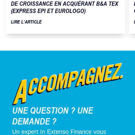
DE CROISSANCE EN ACQUÉRANT B&A TEX
(EXPRESS EPI ET EUROLOGO)
LIRE L’ARTICLE
UNE QUESTION ? UNE
DEMANDE ?
Un expert In Extenso Finance vous