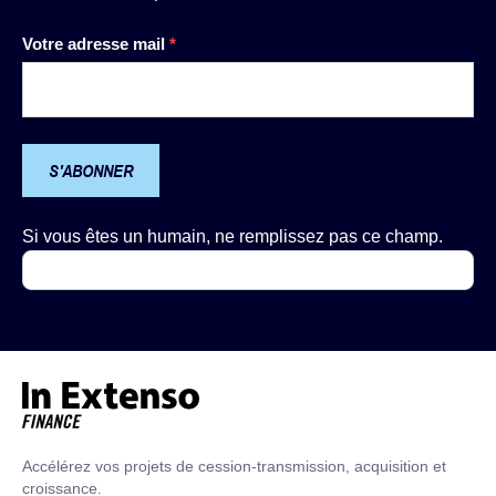
Newsletter
Votre adresse mail
*
S'ABONNER
Si vous êtes un humain, ne remplissez pas ce champ.
Accueil – In Extenso Finance
Accélérez vos projets de cession-transmission, acquisition et
croissance.