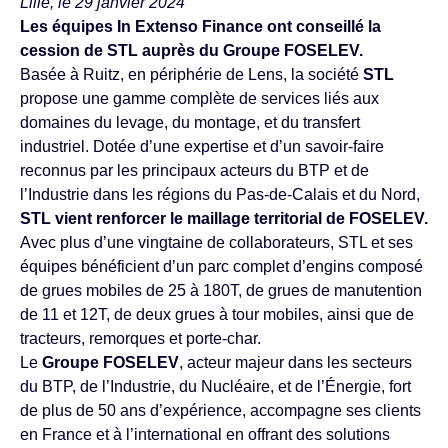
Lille, le 29 janvier 2024
Les équipes In Extenso Finance ont conseillé la
cession de STL auprès du Groupe FOSELEV.
Basée à Ruitz, en périphérie de Lens, la société
STL
propose une gamme complète de services liés aux
domaines du levage, du montage, et du transfert
industriel. Dotée d’une expertise et d’un savoir-faire
reconnus par les principaux acteurs du BTP et de
l’Industrie dans les régions du Pas-de-Calais et du Nord,
STL vient renforcer le maillage territorial de FOSELEV.
Avec plus d’une vingtaine de collaborateurs, STL et ses
équipes bénéficient d’un parc complet d’engins composé
de grues mobiles de 25 à 180T, de grues de manutention
de 11 et 12T, de deux grues à tour mobiles, ainsi que de
tracteurs, remorques et porte-char.
Le
Groupe FOSELEV
, acteur majeur dans les secteurs
du BTP, de l’Industrie, du Nucléaire, et de l’Énergie, fort
de plus de 50 ans d’expérience, accompagne ses clients
en France et à l’international en offrant des solutions