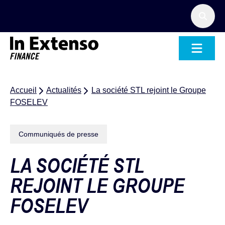
Accueil – In Extenso Finance
Accueil
Actualités
La société STL rejoint le Groupe
FOSELEV
Communiqués de presse
LA SOCIÉTÉ STL
REJOINT LE GROUPE
FOSELEV