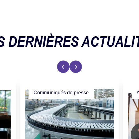
S DERNIÈRES ACTUALI
Communiqués de presse
A