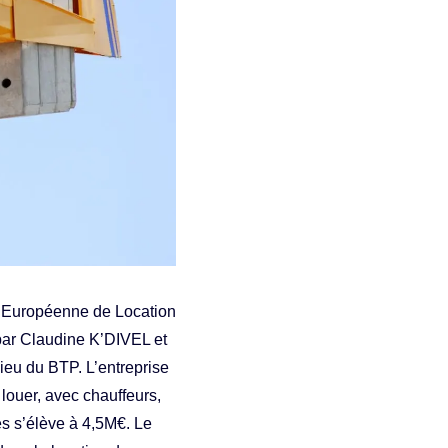
, Européenne de Location
 par Claudine K’DIVEL et
ieu du BTP. L’entreprise
louer, avec chauffeurs,
res s’élève à 4,5M€. Le