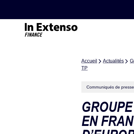
Accueil – In Extenso Finance
Accueil
Actualités
G
TP
Communiqués de presse
GROUPE 
EN FRAN