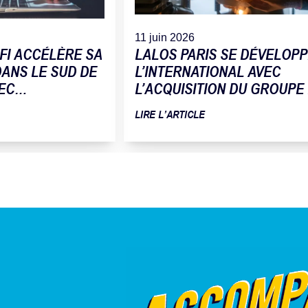
11 juin 2026
FI ACCÉLÈRE SA
LALOS PARIS SE DÉVELOPP
ANS LE SUD DE
L’INTERNATIONAL AVEC
EC
L’ACQUISITION DU GROUPE
 DE LA SOCIÉTÉ
FLEUR DU PAIN
LIRE L’ARTICLE
ATIQUE