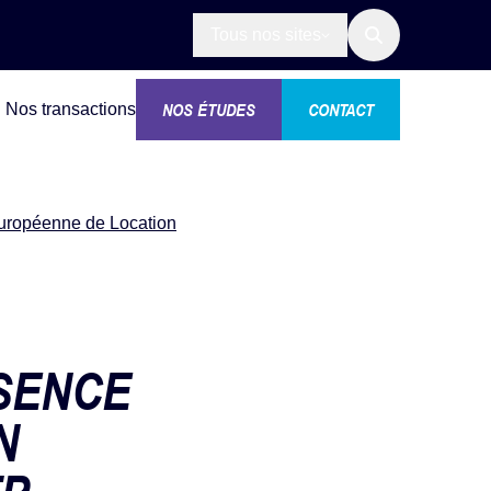
Tous nos sites
NOS ÉTUDES
CONTACT
Nos transactions
Européenne de Location
SENCE
N