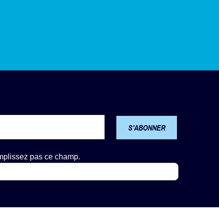
S'ABONNER
emplissez pas ce champ.