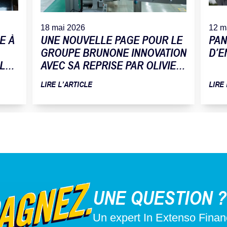
18 mai 2026
12 m
E À
UNE NOUVELLE PAGE POUR LE
PAN
GROUPE BRUNONE INNOVATION
D’E
 LA
AVEC SA REPRISE PAR OLIVIER
TOMAT
LIRE L’ARTICLE
LIRE
UNE QUESTION ?
Un expert In Extenso Fina