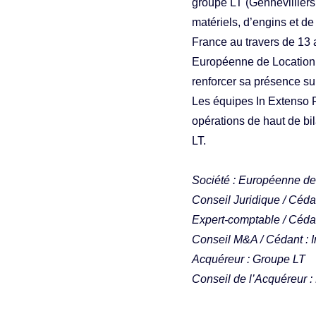
groupe LT (Gennevilliers,
matériels, d’engins et d
France au travers de 13 a
Européenne de Location s
renforcer sa présence sur
Les équipes In Extenso F
opérations de haut de b
LT.
Société : Européenne d
Conseil Juridique / Céd
Expert-comptable / Céda
Conseil M&A / Cédant : 
Acquéreur : Groupe LT
Conseil de l’Acquéreur 