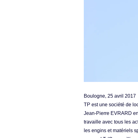
Boulogne, 25 avril 2017
TP est une société de lo
Jean-Pierre EVRARD en 19
travaille avec tous les a
les engins et matériels sp