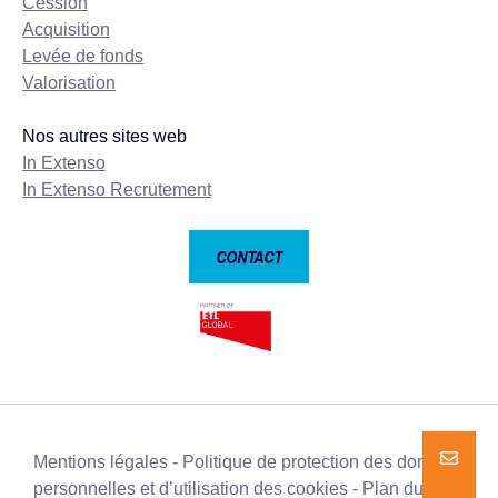
Cession
Acquisition
Levée de fonds
Valorisation
Nos autres sites web
In Extenso
In Extenso Recrutement
CONTACT
Mentions légales
Politique de protection des données
NOUS E
NOUS E
personnelles et d’utilisation des cookies
Plan du site