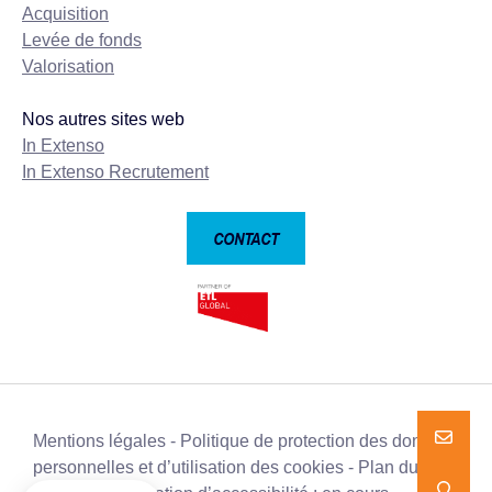
Acquisition
Levée de fonds
Valorisation
Nos autres sites web
In Extenso
In Extenso Recrutement
CONTACT
Mentions légales
Politique de protection des données
NOUS E
NOUS E
personnelles et d’utilisation des cookies
Plan du site