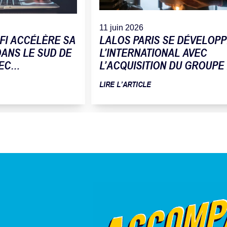
11 juin 2026
FI ACCÉLÈRE SA
LALOS PARIS SE DÉVELOPP
ANS LE SUD DE
L’INTERNATIONAL AVEC
EC
L’ACQUISITION DU GROUPE
 DE LA SOCIÉTÉ
FLEUR DU PAIN
LIRE L’ARTICLE
ATIQUE