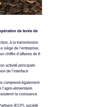
pération de levée de
ction, à la transmission
Le siège de l’entreprise,
n chiffre d’affaires de 6
on activité principale
ion de l’interface
mais comprend également
e l’agro-alimentaire.
 soutenir la croissance
Partners (ECP), société