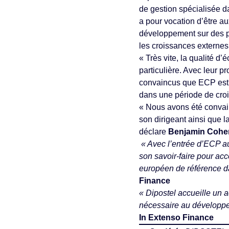
de gestion spécialisée d
a pour vocation d’être a
développement sur des pr
les croissances externes
« Très vite, la qualité d
particulière. Avec leur 
convaincus que ECP est 
dans une période de cro
« Nous avons été convain
son dirigeant ainsi que l
déclare
Benjamin Cohen 
« Avec l’entrée d’ECP au
son savoir-faire pour ac
européen de référence da
Finance
« Dipostel accueille un a
nécessaire au développe
In Extenso Finance