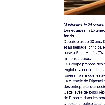
Montpellier, le 24 septe
Les équipes In Extens
fonds.
Depuis plus de 30 ans, Dip
et au freinage, principale
basé à Saint-Aunès (Franc
millions d’euros.
Le Groupe propose des solu
englobe la conception, la
roue/rail, ainsi que les 
La clientèle de Dipostel
des entreprises des secte
Cette levée de fonds répo
de Dipostel dans les pr
Dipostel a réalisé cette 