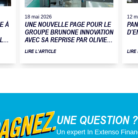
18 mai 2026
12 m
E À
UNE NOUVELLE PAGE POUR LE
PAN
GROUPE BRUNONE INNOVATION
D’E
 LA
AVEC SA REPRISE PAR OLIVIER
TOMAT
LIRE L’ARTICLE
LIRE
UNE QUESTION ?
Un expert In Extenso Fina