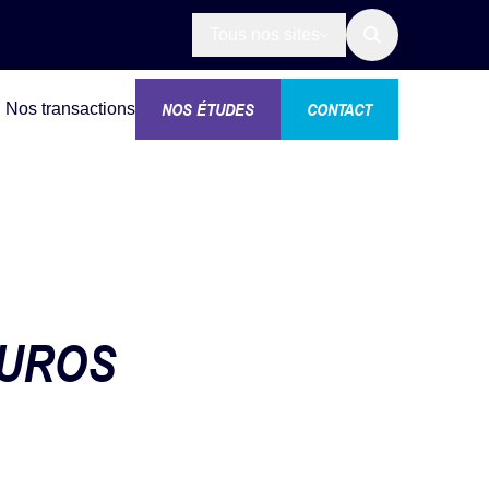
Tous nos sites
NOS ÉTUDES
CONTACT
Nos transactions
EUROS