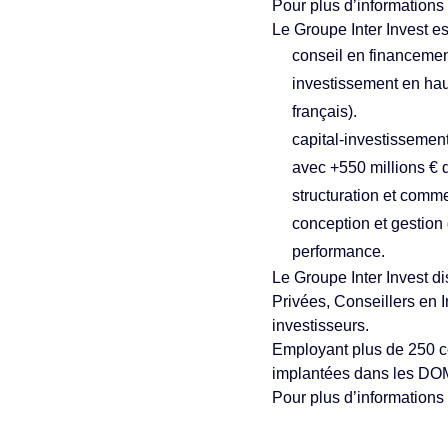
Pour plus d’informations
Le Groupe Inter Invest es
conseil en financement
investissement en haut
français).
capital-investissement 
avec +550 millions € d
structuration et comm
conception et gestion 
performance.
Le Groupe Inter Invest d
Privées, Conseillers en I
investisseurs.
Employant plus de 250 col
implantées dans les D
Pour plus d’informations