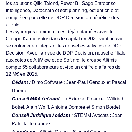
les solutions Qlik, Talend, Power BI, Sage Entreprise
Intelligence, Datachain et soft planning, est enrichie et
complétée par celle de DDP Decision au bénéfice des
clients.
Les synergies commerciales déjà entamées avec le
Groupe Kardol entré dans le capital en 2021 vont pouvoir
se renforcer en intégrant les nouvelles activités de DDP
Decision. Avec l’arrivée de DDP Decision, nouvelle filiale
aux côtés de AltiView et de Soft nrg, le groupe Altimis
compte 65 collaborateurs et vise un chiffre d’affaires de
12 M€ en 2025.
Cédant :
Dimo Software : Jean-Paul Genoux et Pascal
Dhorne
Conseil M&A / cédant :
In Extenso Finance : Wilfried
Botrel, Alain Wolff, Antoine Dombre et Simon Bordet
Conseil Juridique / cédant :
STEMM Avocats : Jean-
Patrick Hernandez
Acquéreur :
Altimis Group – Samuel Coester