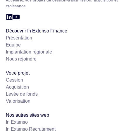
Accélérez vos projets de cession-transmission, acquisition et
croissance.
Découvrir In Extenso Finance
Présentation
Equipe
Implantation régionale
Nous rejoindre
Votre projet
Cession
Acquisition
Levée de fonds
Valorisation
Nos autres sites web
In Extenso
In Extenso Recrutement