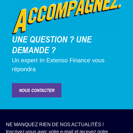
UNE QUESTION ? UNE
DEMANDE ?
Un expert In Extenso Finance vous
répondra
NOUS CONTACTER
NE MANQUEZ RIEN DE NOS ACTUALITÉS !
Inscrivez-vous avec votre e-mail et recevez notre