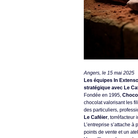
Angers, le 15 mai 2025
Les équipes In Extens
stratégique avec Le Caf
Fondée en 1995,
Choco
chocolat valorisant les f
des particuliers, professi
Le Caféier
, torréfacteur
L’entreprise s’attache à
points de vente et un atel