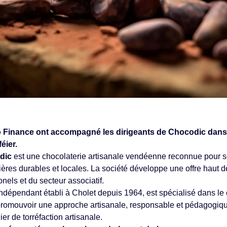
o Finance ont accompagné les dirigeants de Chocodic dan
éier.
dic
est une chocolaterie artisanale vendéenne reconnue pour so
ilières durables et locales. La société développe une offre haut
onels et du secteur associatif.
 indépendant établi à Cholet depuis 1964, est spécialisé dans le 
 promouvoir une approche artisanale, responsable et pédagogique 
ier de torréfaction artisanale.