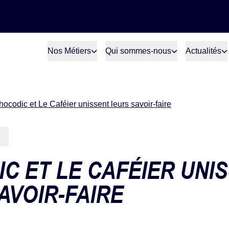
Nos Métiers
Qui sommes-nous
Actualités
ocodic et Le Caféier unissent leurs savoir-faire
C ET LE CAFÉIER UNI
AVOIR-FAIRE