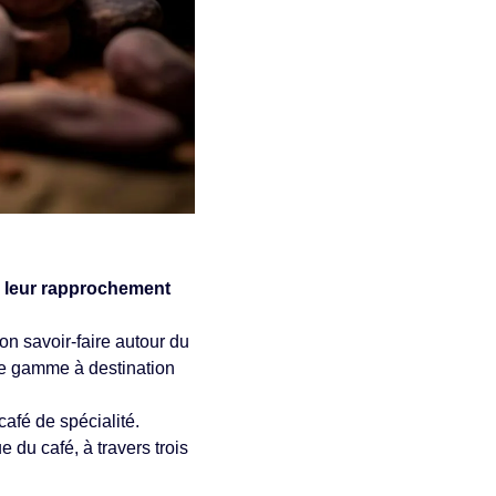
s leur rapprochement
n savoir-faire autour du
 de gamme à destination
café de spécialité.
du café, à travers trois