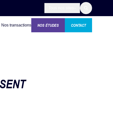
Tous nos sites
NOS ÉTUDES
CONTACT
Nos transactions
SSENT