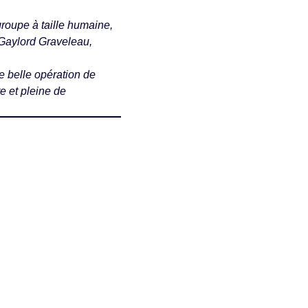
groupe à taille humaine,
 Gaylord Graveleau,
 belle opération de
e et pleine de