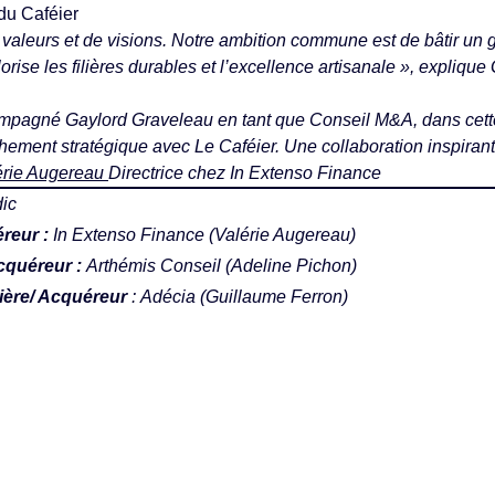
du Caféier
 valeurs et de visions. Notre ambition commune est de bâtir un 
orise les filières
durables et l’excellence artisanale », explique
mpagné Gaylord Graveleau en tant que Conseil M&A, dans cette
hement stratégique avec Le Caféier. Une collaboration inspirant
érie Augereau
Directrice chez In Extenso Finance
ic
reur :
In Extenso Finance (Valérie Augereau)
Acquéreur :
Arthémis Conseil (Adeline Pichon)
cière/ Acquéreur
:
Adécia (Guillaume Ferron)