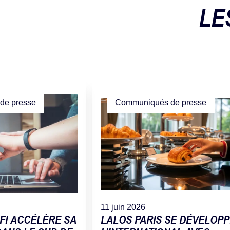
LE
de presse
Communiqués de presse
11 juin 2026
FI ACCÉLÈRE SA
LALOS PARIS SE DÉVELOPP