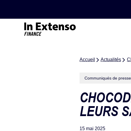
Accueil – In Extenso Finance
Accueil
Actualités
Ch
Communiqués de presse
CHOCODI
LEURS S
15 mai 2025