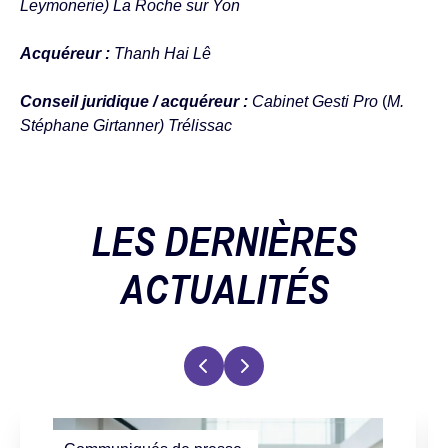
Leymonerie) La Roche sur Yon
Acquéreur :
Thanh Hai Lê
Conseil juridique / acquéreur :
Cabinet Gesti Pro
(
M.
Stéphane Girtanner)
Trélissac
LES DERNIÈRES
ACTUALITÉS