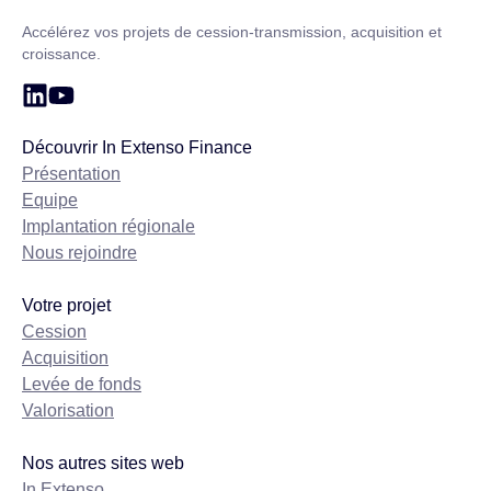
Accueil – In Extenso Finance
Accélérez vos projets de cession-transmission, acquisition et
croissance.
Découvrir In Extenso Finance
Présentation
Equipe
Implantation régionale
Nous rejoindre
Votre projet
Cession
Acquisition
Levée de fonds
Valorisation
Nos autres sites web
In Extenso