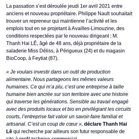
La passation s’est déroulée jeudi 1er avril 2021 entre
anciens et nouveau propriétaire. Philippe Nault souhaitait
trouver un repreneur qui maintienne l’activité et les
emplois tout en se projetant à Availles-Limouzine, des
conditions respectées par le nouveau dirigeant : M.
Thanh Hai LÊ, âgé de 48 ans, déjà propriétaire de la
saladerie Miss Déliss, à Périgueux (24) et du magasin
BioCoop, à Feytiat (87).
« Je voulais investir dans un outil de production
alimentaire. Nous partageons les mêmes valeurs
humaines. Ce qui m’a plu, c’est une entreprise à taille
humaine bien ancrée sur son territoire avec une histoire
qui traverse les générations. Sensible au travail engagé
avec des produits locaux et bio en privilégiant les circuits
courts, l’entreprise fait valoir un savoir-faire familial et
artisanal. C’est un coup de cœur »,
déclare
Thanh Hai
Lê
qui recherche par ailleurs son futur responsable de
site à profil technico-commercial.