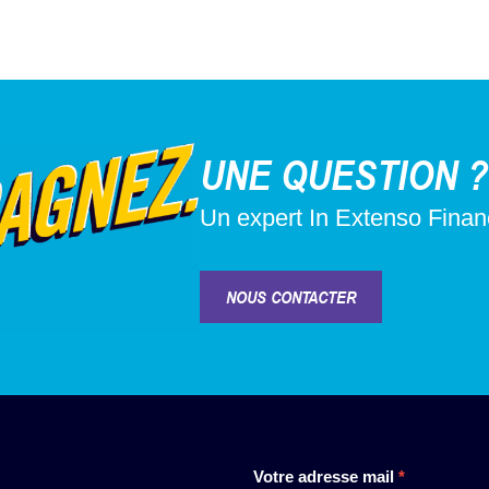
UNE QUESTION ?
Un expert In Extenso Fina
NOUS CONTACTER
Newsletter
Votre adresse mail
*