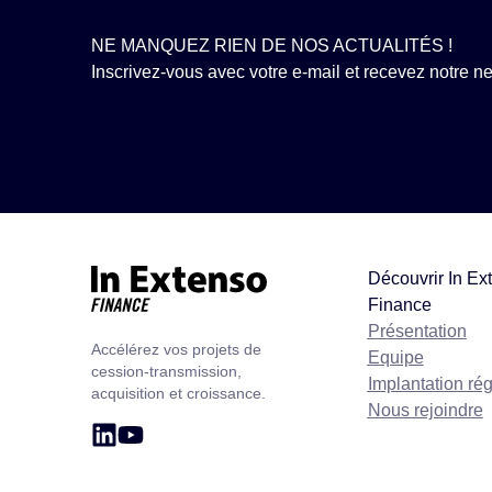
NE MANQUEZ RIEN DE NOS ACTUALITÉS !
Inscrivez-vous avec votre e-mail et recevez notre new
Découvrir In Ex
Finance
Accueil – In Extenso Finance
Présentation
Accélérez vos projets de
Equipe
cession-transmission,
Implantation ré
acquisition et croissance.
Nous rejoindre