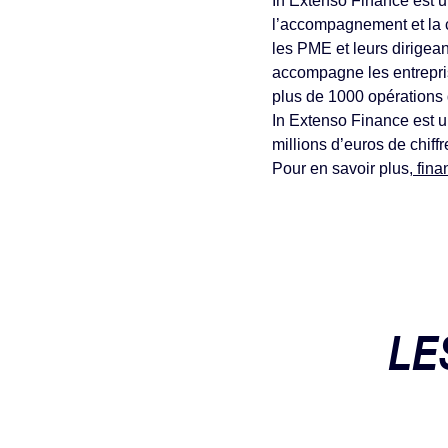
In Extenso Finance est un
l’accompagnement et la c
les PME et leurs dirige
accompagne les entreprise
plus de 1000 opérations d
In Extenso Finance est u
millions d’euros de chiffre
Pour en savoir plus,
fina
LE