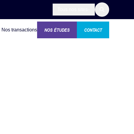
Tous nos sites
NOS ÉTUDES
CONTACT
Nos transactions