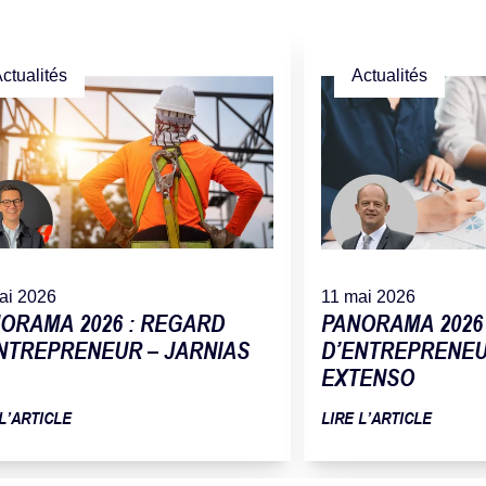
ctualités
Actualités
ai 2026
11 mai 2026
ORAMA 2026 : REGARD
PANORAMA 2026
NTREPRENEUR – JARNIAS
D’ENTREPRENEUR
EXTENSO
 L’ARTICLE
LIRE L’ARTICLE