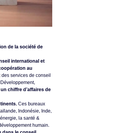
on de la société de
seil international et
 coopération au
 des services de conseil
e Développement,
é
un chiffre d’affaires de
ntinents.
Ces bureaux
aïlande, Indonésie, Inde,
’énergie, la santé &
& développement humain.
 dans le conseil,