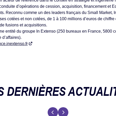
 acteur de référence dans le conseil en stratégie et ingénierie
onduite d’opérations de cession, acquisition, financement et Eq
ants. Reconnu comme un des leaders français du Small Market, 
s cotées et non cotées, de 1 à 100 millions d’euros de chiffre d’
e fusions et acquisitions.
ne entité du groupe In Extenso (250 bureaux en France, 5800 c
 d’affaires).
nce.inextenso.fr
S DERNIÈRES ACTUALI