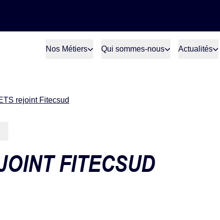
Nos Métiers
Qui sommes-nous
Actualités
TS rejoint Fitecsud
JOINT FITECSUD