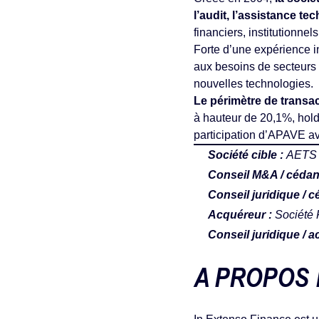
l’audit, l’assistance te
financiers, institutionnel
Forte d’une expérience in
aux besoins de secteurs v
nouvelles technologies.
Le périmètre de transa
à hauteur de 20,1%, hold
participation d’APAVE av
Société cible :
AET
Conseil M&A / cédant
Conseil juridique / c
Acquéreur :
Société
Conseil juridique / 
A PROPOS 