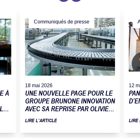
Communiqués de presse
A
18 mai 2026
12 m
E À
UNE NOUVELLE PAGE POUR LE
PAN
GROUPE BRUNONE INNOVATION
D’E
 LA
AVEC SA REPRISE PAR OLIVIER
TOMAT
LIRE L’ARTICLE
LIRE