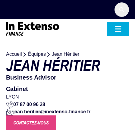
Accueil – In Extenso Finance
Accueil
Équipes
Jean Héritier
JEAN HÉRITIER
Business Advisor
Cabinet
LYON
07 87 00 96 28
jean.heritier@inextenso-finance.fr
CONTACTEZ-NOUS